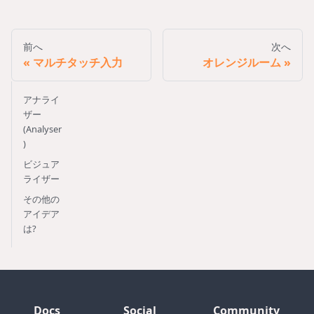
前へ
次へ
マルチタッチ入力
オレンジルーム
アナライ
ザー
(Analyser
)
ビジュア
ライザー
その他の
アイデア
は?
Docs
Social
Community