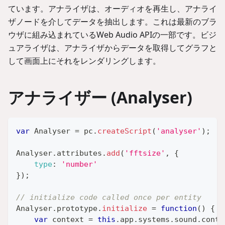
ています。アナライザは、オーディオを再生し、アナライ
ザノードを介してデータを抽出します。これは最新のブラ
ウザに組み込まれているWeb Audio APIの一部です。ビジ
ュアライザは、アナライザからデータを取得してグラフと
して画面上にそれをレンダリングします。
アナライザー (Analyser)
var
Analyser
=
 pc
.
createScript
(
'analyser'
)
;
Analyser
.
attributes
.
add
(
'fftsize'
,
{
type
:
'number'
}
)
;
// initialize code called once per entity
Analyser
.
prototype
.
initialize
=
function
(
)
{
var
 context 
=
this
.
app
.
systems
.
sound
.
conte