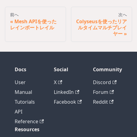
前へ
次へ
Mesh APIを使った
Colyseusを使ったリア
レインボートレイル
ルタイムマルチプレイ
ヤー
Docs
Social
Community
User
X
Discord
Manual
LinkedIn
Forum
Tutorials
Facebook
Reddit
API
Reference
Resources