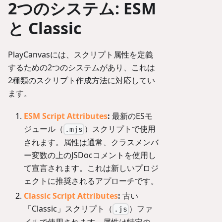
2つのシステム: ESM
と Classic
PlayCanvasには、スクリプト属性を定義
するための2つのシステムがあり、これは
2種類のスクリプト作成方法に対応してい
ます。
ESM Script Attributes
:
最新のESモ
ジュール（
）スクリプトで使用
.mjs
されます。属性は通常、クラスメンバ
ー変数の上のJSDocコメントを使用し
て宣言されます。これは新しいプロジ
ェクトに推奨されるアプローチです。
Classic Script Attributes
:
古い
「Classic」スクリプト（
）ファ
.js