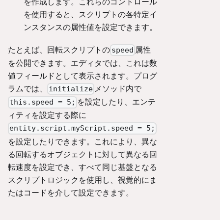
を作成します。これらのコントロール
を使用すると、スクリプトの各特定イ
ンスタンスの属性値を設定できます。
たとえば、回転スクリプトの
属性
speed
を公開できます。エディタでは、これは数
値フィールドとして表示されます。プログ
ラムでは、
メソッド内で
initialize
を設定したり、エンテ
this.speed = 5;
ィティを設定する際に
entity.script.myScript.speed = 5;
を設定したりできます。これにより、異な
る回転するオブジェクトに対して異なる回
転速度を設定でき、すべて同じ基盤となる
スクリプトロジックを使用し、視覚的にま
たはコードを介して設定できます。