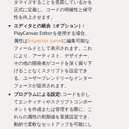
タマイズすることを意図しているかを
正式に定義し、コードの明確性と保守
性を向上させます。
エディタとの統合（オプション）:
PlayCanvas Editorを使用する場合、
属性は
Inspector panel
に編集可能な
フィールドとして表示されます。これ
により、アーティスト、デザイナー、
その他の開発者がコードを深く掘り下
げることなくスクリプトを設定でき
る、ユーザーフレンドリーなインター
フェースが提供されます。
プログラムによる設定:
コードを介し
てエンティティやスクリプトコンポー
ネントを作成または管理する際に、こ
れらの属性の初期値を直接設定でき、
動的で柔軟なセットアップを可能にし