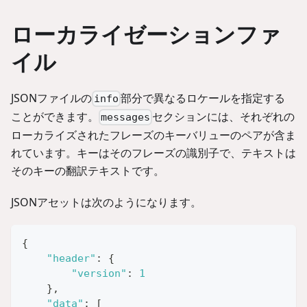
ローカライゼーションファ
イル
JSONファイルの
部分で異なるロケールを指定する
info
ことができます。
セクションには、それぞれの
messages
ローカライズされたフレーズのキーバリューのペアが含ま
れています。キーはそのフレーズの識別子で、テキストは
そのキーの翻訳テキストです。
JSONアセットは次のようになります。
{
"header"
:
{
"version"
:
1
}
,
"data"
:
[