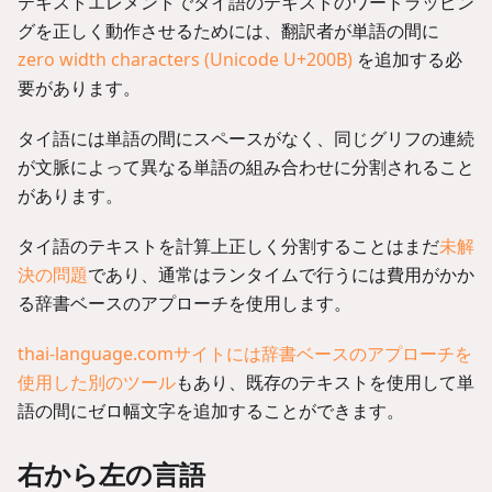
テキストエレメントでタイ語のテキストのワードラッピン
グを正しく動作させるためには、翻訳者が単語の間に
zero width characters (Unicode U+200B)
を追加する必
要があります。
タイ語には単語の間にスペースがなく、同じグリフの連続
が文脈によって異なる単語の組み合わせに分割されること
があります。
タイ語のテキストを計算上正しく分割することはまだ
未解
決の問題
であり、通常はランタイムで行うには費用がかか
る辞書ベースのアプローチを使用します。
thai-language.comサイトには辞書ベースのアプローチを
使用した別のツール
もあり、既存のテキストを使用して単
語の間にゼロ幅文字を追加することができます。
右から左の言語