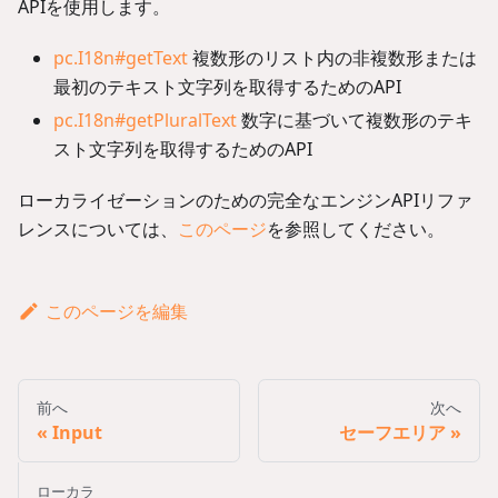
APIを使用します。
pc.I18n#getText
複数形のリスト内の非複数形または
最初のテキスト文字列を取得するためのAPI
pc.I18n#getPluralText
数字に基づいて複数形のテキ
スト文字列を取得するためのAPI
ローカライゼーションのための完全なエンジンAPIリファ
レンスについては、
このページ
を参照してください。
このページを編集
前へ
次へ
Input
セーフエリア
ローカラ