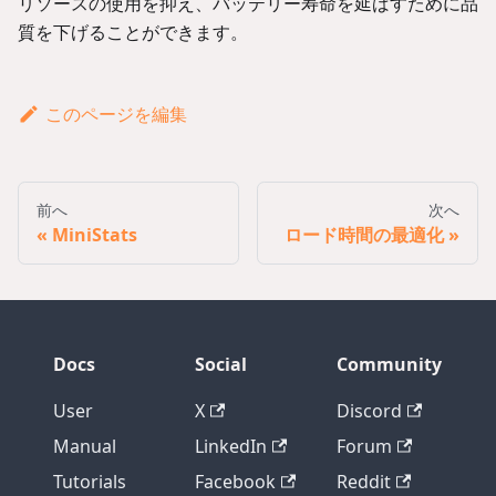
リソースの使用を抑え、バッテリー寿命を延ばすために品
質を下げることができます。
このページを編集
前へ
次へ
MiniStats
ロード時間の最適化
Docs
Social
Community
User
X
Discord
Manual
LinkedIn
Forum
Tutorials
Facebook
Reddit