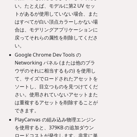
い。たとえば、モデルに第2 UV セッ
トがあるが使用していない場合、また
はすべてが白い頂点カラーしかない場
合は、モデリングアプリケーションに
戻ってそれらの属性を削除してくださ
い。
Google Chrome Dev Tools の
Networking パネル (または他のブラ
ウザのそれに相当するもの) を使用し
て、サイズでロードされたアセットを
ソートし、目立つものを見つけてくだ
さい。使用されていないアセットまた
は重複するアセットを削除することが
できます。
PlayCanvas の組み込み物理エンジン
を使用すると、379KB の追加ダウン
ロードコストが発生します。非常に単