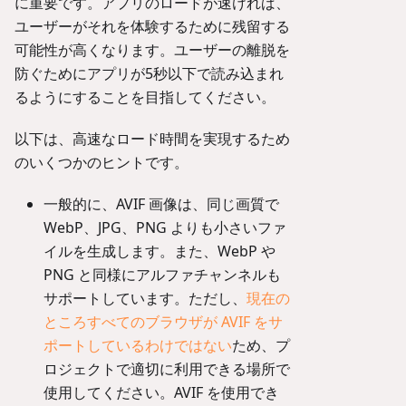
に重要です。アプリのロードが速ければ、
ユーザーがそれを体験するために残留する
可能性が高くなります。ユーザーの離脱を
防ぐためにアプリが5秒以下で読み込まれ
るようにすることを目指してください。
以下は、高速なロード時間を実現するため
のいくつかのヒントです。
一般的に、AVIF 画像は、同じ画質で
WebP、JPG、PNG よりも小さいファ
イルを生成します。また、WebP や
PNG と同様にアルファチャンネルも
サポートしています。ただし、
現在の
ところすべてのブラウザが AVIF をサ
ポートしているわけではない
ため、プ
ロジェクトで適切に利用できる場所で
使用してください。AVIF を使用でき