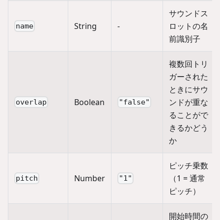
サウンドス
String
-
ロットの名
name
前識別子
複数回トリ
ガーされた
ときにサウ
Boolean
ンドが重な
overlap
"false"
ることがで
きるかどう
か
ピッチ乗数
Number
（1 = 通常
pitch
"1"
ピッチ）
開始時間の