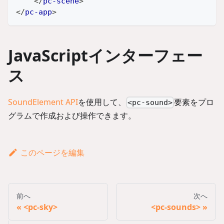
</
pc-scene
>
</
pc-app
>
JavaScriptインターフェー
ス
SoundElement API
を使用して、
要素をプロ
<pc-sound>
グラムで作成および操作できます。
このページを編集
前へ
次へ
<pc-sky>
<pc-sounds>