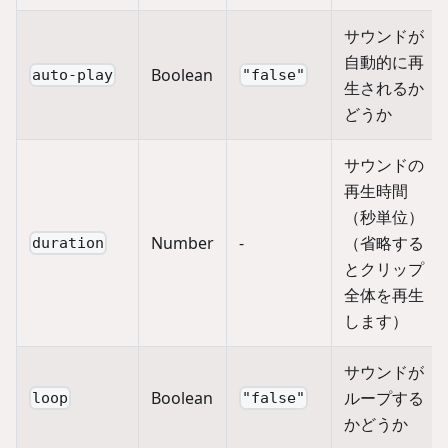
サウンドが
自動的に再
Boolean
auto-play
"false"
生されるか
どうか
サウンドの
再生時間
（秒単位）
Number
-
（省略する
duration
とクリップ
全体を再生
します）
サウンドが
Boolean
ループする
loop
"false"
かどうか