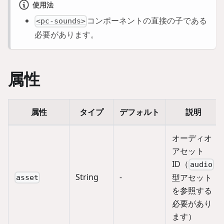
使用法
コンポーネントの直接の子である
<pc-sounds>
必要があります。
属性
属性
タイプ
デフォルト
説明
オーディオ
アセット
ID（
audio
String
-
型アセット
asset
を参照する
必要があり
ます）