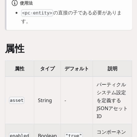
使用法
の直接の子である必要がありま
<pc-entity>
す。
属性
属性
タイプ
デフォルト
説明
パーティクル
システム設定
String
-
を定義する
asset
JSONアセット
ID
コンポーネン
Boolean
enabled
"true"