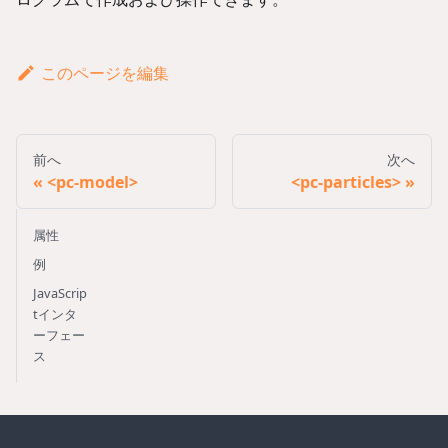
このページを編集
前へ
次へ
<pc-model>
<pc-particles>
属性
例
JavaScrip
tインタ
ーフェー
ス