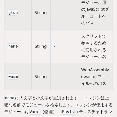
モジュール用
のJavaScriptグ
String
-
glue
ルーコードへ
のパス
スクリプトで
参照するため
String
-
name
に使用される
モジュール名
WebAssembly
String
-
(.wasm) ファ
wasm
イルへのパス
は大文字と小文字が区別されます — エンジンは正
name
確な名前でモジュールを検索します。エンジンが使用する
モジュールは
（物理）、
（テクスチャトラン
Ammo
Basis