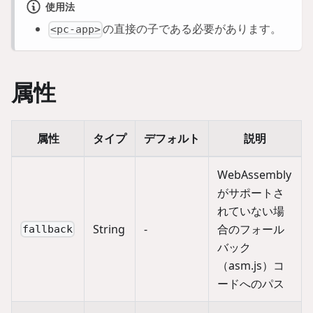
使用法
の直接の子である必要があります。
<pc-app>
属性
属性
タイプ
デフォルト
説明
WebAssembly
がサポートさ
れていない場
String
-
合のフォール
fallback
バック
（asm.js）コ
ードへのパス