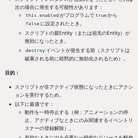
次の場合に発生する可能性があります：
がプログラムで
から
this.enabled
true
に設定されたとき。
false
スクリプトの親Entity（または祖先のEntity）が
無効になったとき。
イベントが発生する前（スクリプトは
destroy
破棄される前に暗黙的に無効化されるため）。
目的：
スクリプトが非アクティブ状態になったときにアクシ
ョンを実行するため。
以下に最適です：
動作を一時停止する（例：アニメーションの停
止、アクティブなときにのみ関連するイベントリ
スナーの登録解除）。
有効なときにのみ必要な一時的なリソースを解放