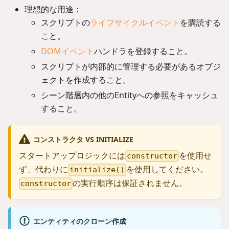
理想的な用途：
スクリプトの
ライフサイクルイベント
を購読する
こと。
DOMイベント
ハンドラを登録すること。
スクリプトが内部的に管理する必要があるオブジ
ェクトを作成すること。
シーン階層内の他のEntityへの参照をキャッシュ
すること。
コンストラクタ VS INITIALIZE
スタートアップロジックには
を使用せ
constructor
ず、代わりに
を使用してください。
initialize()
の実行順序は保証されません。
constructor
エンティティのクローン作成