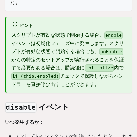
}
)
;
ヒント
スクリプトが有効な状態で開始する場合、
enable
イベントは初期化フェーズ中に発生します。スクリ
プトが有効な状態で開始する場合でも、
onEnable
からの特定のセットアップが実行されることを保証
する必要がある場合は、購読後に
内で
initialize
チェックで保護しながらハン
if (this.enabled)
ドラーを直接呼び出すことができます。
イベント
disable
いつ発生するか：
スクリプトインスタンスが無効になったとき。これは