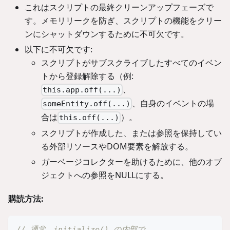
これはスクリプトの最終クリーンアップフェーズで
す。メモリリークを防ぎ、スクリプトの機能をクリー
ンにシャットダウンするために不可欠です。
以下に不可欠です:
スクリプトがサブスクライブしたすべてのイベン
トから登録解除する（例:
、
this.app.off(...)
、自身のイベントの場
someEntity.off(...)
合は
）。
this.off(...)
スクリプトが作成した、または参照を保持してい
る外部リソースやDOM要素を解放する。
ガーベージコレクターを助けるために、他のオブ
ジェクトへの参照をNULLにする。
購読方法:
// 通常、initialize() の内部で...