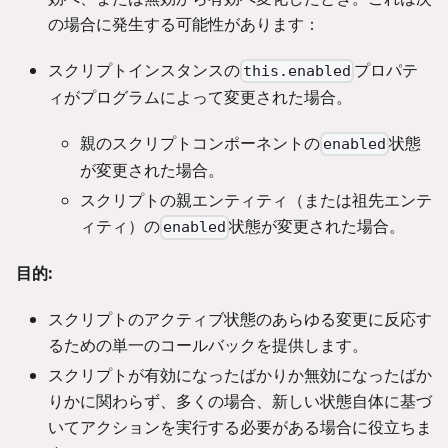
の場合に発生する可能性があります：
スクリプトインスタンスの
プロパテ
this.enabled
ィがプログラムによって変更された場合。
親のスクリプトコンポーネントの
状態
enabled
が変更された場合。
スクリプトの親エンティティ（または祖先エンテ
ィティ）の
状態が変更された場合。
enabled
目的:
スクリプトのアクティブ状態のあらゆる変更に反応す
るための単一のコールバックを提供します。
スクリプトが有効になったばかりか無効になったばか
りかに関わらず、多くの場合、新しい状態自体に基づ
いてアクションを実行する必要がある場合に役立ちま