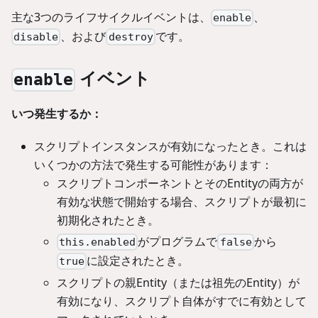
主な3つのライフサイクルイベントは、
、
enable
、および
です。
disable
destroy
イベント
enable
いつ発生するか：
スクリプトインスタンスが有効になったとき。これは
いくつかの方法で発生する可能性があります：
スクリプトコンポーネントとそのEntityの両方が
有効な状態で開始する場合、スクリプトが最初に
初期化されたとき。
がプログラムで
から
this.enabled
false
に設定されたとき。
true
スクリプトの親Entity（または祖先のEntity）が
有効になり、スクリプト自体がすでに有効として