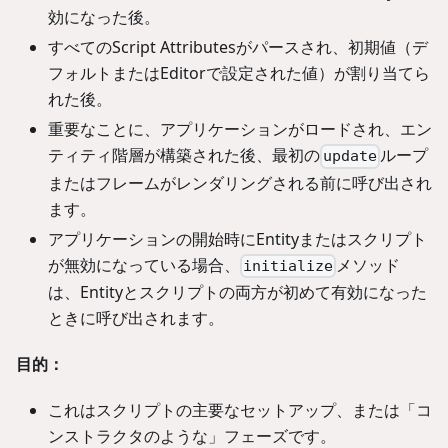
効になった後。
すべてのScript Attributesがパースされ、初期値（デ
フォルトまたはEditorで設定された値）が割り当てら
れた後。
重要なことに、アプリケーションがロードされ、エン
ティティ階層が構築された後、最初の
ループ
update
またはフレームがレンダリングされる前に呼び出され
ます。
アプリケーションの開始時にEntityまたはスクリプト
が無効になっている場合、
メソッド
initialize
は、Entityとスクリプトの両方が初めて有効になった
ときに呼び出されます。
目的：
これはスクリプトの主要なセットアップ、または「コ
ンストラクタのような」フェーズです。