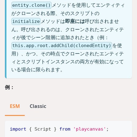
メソッドを使用してエンティティ
entity.clone()
がクローンされる際、そのスクリプトの
メソッドは
即座には
呼び出されませ
initialize
ん。呼び出されるのは、クローンされたエンティテ
ィが後でシーン階層に追加されたとき（例：
を使
this.app.root.addChild(clonedEntity)
用）、かつ、その時点でクローンされたエンティテ
ィとスクリプトインスタンスの両方が有効になって
いる場合に限られます。
例：
ESM
Classic
import
{
Script
}
from
'playcanvas'
;