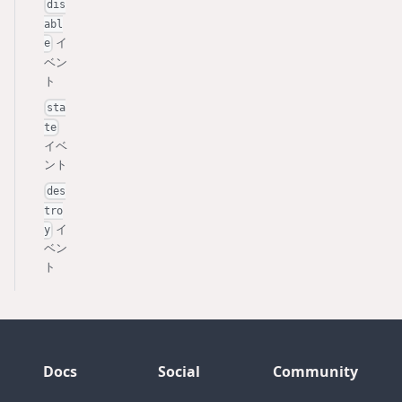
dis
abl
イ
e
ベン
ト
sta
te
イベ
ント
des
tro
イ
y
ベン
ト
Docs
Social
Community