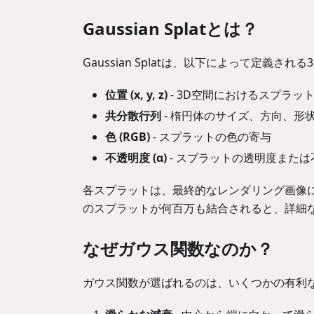
Gaussian Splatとは？
Gaussian Splatは、以下によって定義され
位置 (x, y, z)
- 3D空間におけるスプラッ
共分散行列
- 楕円体のサイズ、方向、形
色 (RGB)
- スプラットの色の寄与
不透明度 (α)
- スプラットの透明度または
各スプラットは、最終的なレンダリング画像
のスプラットが何百万も結合されると、詳細な
なぜガウス関数なのか？
ガウス関数が選ばれるのは、いくつかの有利