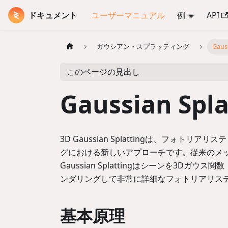
ドキュメント
ユーザーマニュアル
例
API
ガウシアン・スプラッティング
Gaus
このページの見出し
Gaussian Sp
3D Gaussian Splattingは、フォ
グにおける新しいアプローチです。従来のメ
Gaussian Splattingはシーンを3
ンダリングして非常に詳細なフォトリアリス
基本原理