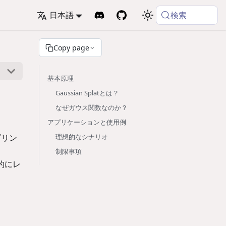
検索
日本語
Copy page
基本原理
Gaussian Splatとは？
なぜガウス関数なのか？
アプリケーションと使用例
ダリン
理想的なシナリオ
制限事項
率的にレ