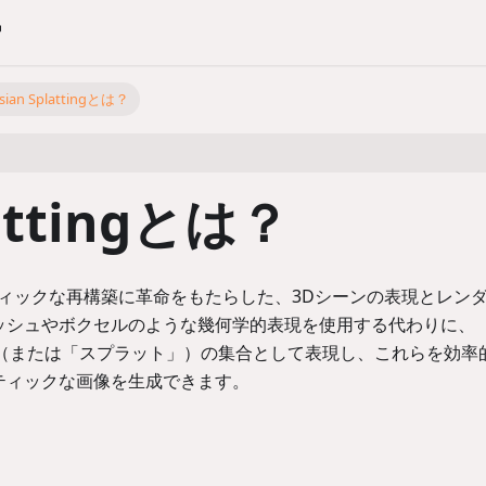
sian Splattingとは？
lattingとは？
トリアリスティックな再構築に革命をもたらした、3Dシーンの表現とレン
ッシュやボクセルのような幾何学的表現を使用する代わりに、
Dガウス関数（または「スプラット」）の集合として表現し、これらを効
ティックな画像を生成できます。