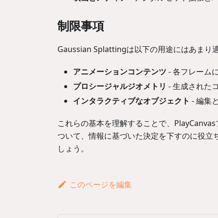
制限事項
Gaussian Splattingは以下の用途にはあ
アニメーションコンテンツ
- 各フレーム
プロシージャルジオメトリ
- 生成され
インタラクティブなオブジェクト
- 編集
これらの基本を理解することで、PlayCanvasプ
ついて、情報に基づいた決定を下すのに役立
しょう。
このページを編集