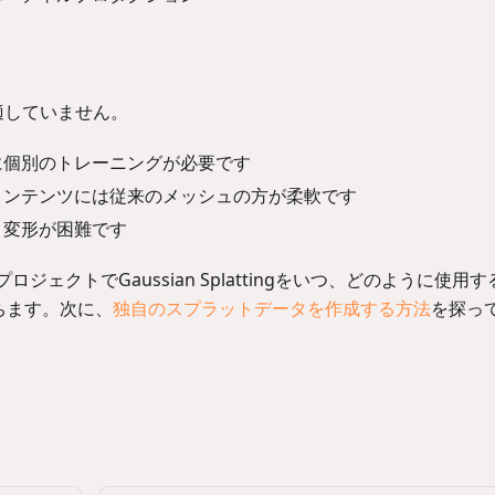
まり適していません。
に個別のトレーニングが必要です
たコンテンツには従来のメッシュの方が柔軟です
と変形が困難です
ロジェクトでGaussian Splattingをいつ、どのように使用
ちます。次に、
独自のスプラットデータを作成する方法
を探っ