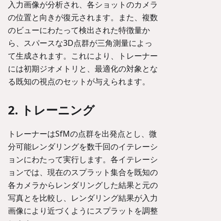
入力画像が分析され、各ショットのカメラ
の位置と向きが復元されます。また、複数
のビューにわたって検出された特徴量か
ら、スパースな3D点群が三角測量によっ
て生成されます。これにより、トレーナー
には初期ジオメトリと、最適化の対象とな
る既知の視点のセットが与えられます。
2. トレーニング
トレーナーはSfMの点群を出発点とし、微
分可能レンダリングを数千回のイテレーシ
ョンにわたって実行します。各イテレーシ
ョンでは、現在のスプラット集合を既知の
各カメラからレンダリングした結果と元の
写真とを比較し、レンダリング結果が入力
画像により近づくようにスプラットを調整