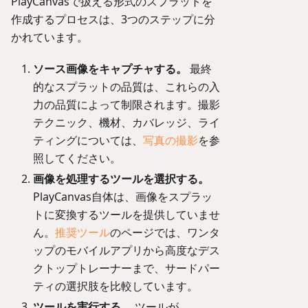
PlayCanvasで扱える形式のスプラットを
作成するプロセスは、3つのステップに分
かれています。
ソース画像をキャプチャする。
最終
的なスプラットの品質は、これらの入
力の品質によって制限されます。撮影
テクニック、機材、カバレッジ、ライ
ティングについては、
写真の撮影
を参
照してください。
画像を処理するツールを選択する。
PlayCanvas自体は、画像をスプラッ
トに変換するツールを提供していませ
ん。
推奨ツール
のページでは、ワンタ
ップのモバイルアプリから高度なデス
クトップトレーナーまで、サードパー
ティの選択肢を比較しています。
ツールを実行する。
ツールが