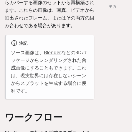
らカバーする画像のセットから再構築され
出力
ます。これらの画像は、写真、ビデオから
抽出されたフレーム、またはその両方の組
み合わせである場合があります。
注記
ソース画像は、
Blender
などの3Dパ
ッケージからレンダリングされた
合
成
画像にすることもできます。これ
は、現実世界には存在しないシーン
からスプラットを生成する場合に便
利です。
ワークフロー