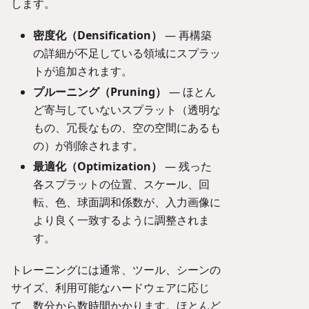
します。
密度化（Densification）
— 再構築
の詳細が不足している領域にスプラッ
トが追加されます。
プルーニング（Pruning）
— ほとん
ど寄与していないスプラット（透明な
もの、冗長なもの、空の空間にあるも
の）が削除されます。
最適化（Optimization）
— 残った
各スプラットの位置、スケール、回
転、色、球面調和係数が、入力画像に
より良く一致するように調整されま
す。
トレーニングには通常、ツール、シーンの
サイズ、利用可能なハードウェアに応じ
て、数分から数時間かかります。ほとんど