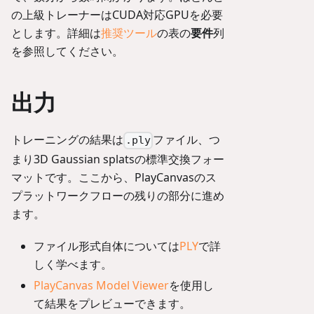
の上級トレーナーはCUDA対応GPUを必要
とします。詳細は
推奨ツール
の表の
要件
列
を参照してください。
出力
トレーニングの結果は
ファイル、つ
.ply
まり3D Gaussian splatsの標準交換フォー
マットです。ここから、PlayCanvasのス
プラットワークフローの残りの部分に進め
ます。
ファイル形式自体については
PLY
で詳
しく学べます。
PlayCanvas Model Viewer
を使用し
て結果をプレビューできます。