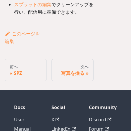
スプラットの編集
でクリーンアップを
行い、配信用に準備できます。
このページを
編集
前へ
次へ
SPZ
写真を撮る
Docs
Social
Community
User
X
Discord
Manual
LinkedIn
Forum