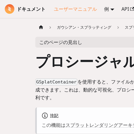
ドキュメント
ユーザーマニュアル
例
API
ガウシアン・スプラッティング
スプ
このページの見出し
プロシージャ
を使用すると、ファイルから
GSplatContainer
成できます。これは、動的な可視化、プロシ
利です。
注記
この機能は
スプラットレンダリングアーキ