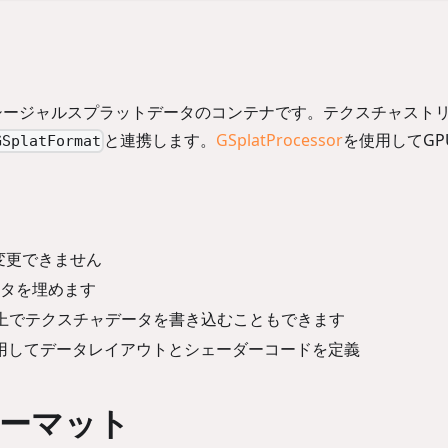
シージャルスプラットデータのコンテナです。テクスチャスト
と連携します。
GSplatProcessor
を使用してGP
GSplatFormat
変更できません
データを埋めます
U上でテクスチャデータを書き込むこともできます
用してデータレイアウトとシェーダーコードを定義
ーマット