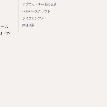
スプラットデータの更新
ヘルパースクリプト
ライブサンプル
関連項目
リーム
U上で