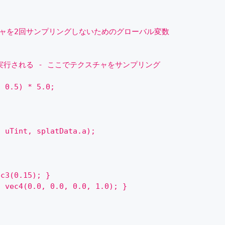
/ テクスチャを2回サンプリングしないためのグローバル変数
に最初に実行される - ここでテクスチャをサンプリング
;
- 0.5) * 5.0;
, uTint, splatData.a);
;
ec3(0.15); }
n vec4(0.0, 0.0, 0.0, 1.0); }