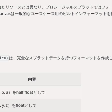
れたリソースとは異なり、プロシージャルスプラットではフォ
Canvasは一般的なユースケース用のビルトインフォーマットを
は、完全なスプラットデータを持つフォーマットを作成
ice)
内容
, b, a）をhalf floatとして
 y, z）をfloatとして