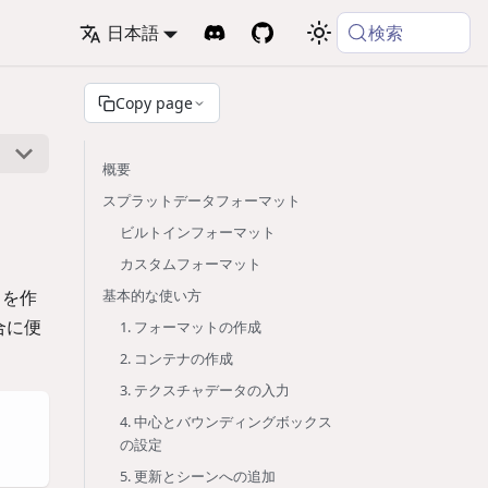
検索
日本語
Copy page
概要
スプラットデータフォーマット
ビルトインフォーマット
カスタムフォーマット
タを作
基本的な使い方
合に便
1. フォーマットの作成
2. コンテナの作成
3. テクスチャデータの入力
4. 中心とバウンディングボックス
の設定
5. 更新とシーンへの追加