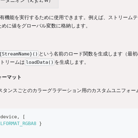
有機能を実行するために使用できます。例えば、ストリームテ
ために値をグローバル変数に格納します。
という名前のロード関数を生成します（最初
{StreamName}()
ストリームは
を生成します。
loadData()
ォーマット
ンスタンスごとのカラーグラデーション用のカスタムユニフォー
(
device
,
[
ELFORMAT_RGBA8
}