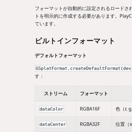
フォーマットが自動的に設定されるロードさ
トを明示的に作成する必要があります。Play
ています。
ビルトインフォーマット
デフォルトフォーマット
GSplatFormat.createDefaultFormat(dev
す：
ストリーム
フォーマット
RGBA16F
色（r, g
dataColor
RGBA32F
位置（x,
dataCenter