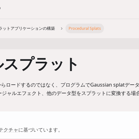
ラットアプリケーションの構築
Procedural Splats
ルスプラット
ロードするのではなく、プログラムでGaussian splatデー
ージャルエフェクト、他のデータ型をスプラットに変換する場
テクチャ
に基づいています。