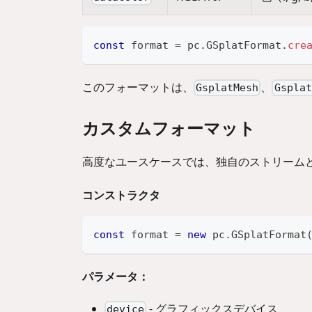
const
 format 
=
 pc
.
GSplatFormat
.
cre
このフォーマットは、
、
GsplatMesh
Gsplat
カスタムフォーマット
高度なユースケースでは、独自のストリーム
コンストラクタ
const
 format 
=
new
pc
.
GSplatFormat
パラメータ：
- グラフィックスデバイス
device