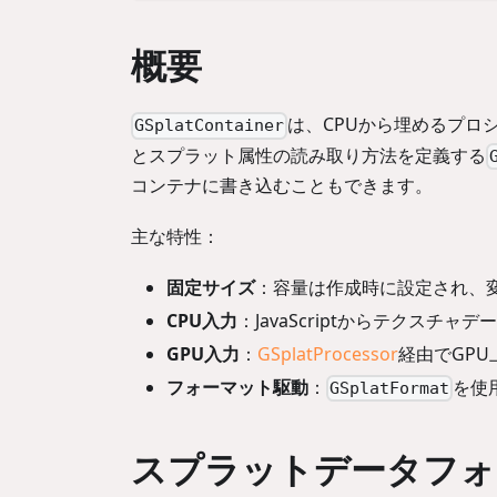
概要
は、CPUから埋めるプロ
GSplatContainer
とスプラット属性の読み取り方法を定義する
コンテナに書き込むこともできます。
主な特性：
固定サイズ
：容量は作成時に設定され、
CPU入力
：JavaScriptからテクスチャ
GPU入力
：
GSplatProcessor
経由でGP
フォーマット駆動
：
を使
GSplatFormat
スプラットデータフォ