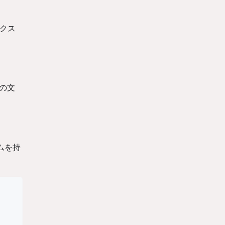
クス
の文
ムを持