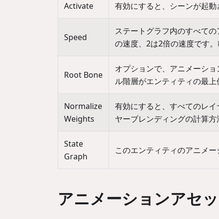
Activate
有効にすると、シーンが起動
ステートグラフ内のすべての
Speed
の速度、2は2倍の速度です。
オプションで、アニメーショ
Root Bone
ル階層がエンティティの最上
Normalize
有効にすると、すべてのレイ
Weights
ヤーブレンディングの計算方
State
このエンティティのアニメーショ
Graph
アニメーションアセッ