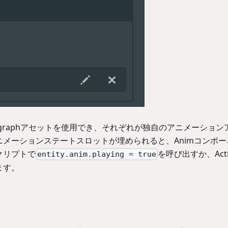
ategraphアセットを使用でき、それぞれが独自のアニメーション
メーションステートスロットが埋められると、Animコンポー
クリプトで
を呼び出すか、Activ
entity.anim.playing = true
ます。