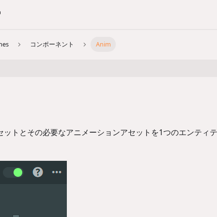
nes
コンポーネント
Anim
aphアセットとその必要なアニメーションアセットを1つのエンティ