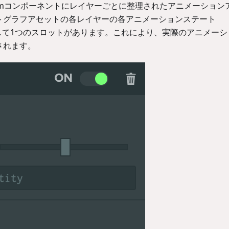
と、Animコンポーネントにレイヤーごとに整理されたアニメーション
トグラフアセットの各レイヤーの各アニメーションステート
に対して1つのスロットがあります。これにより、実際のアニメー
されます。