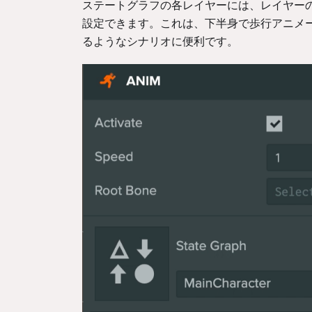
ステートグラフの各レイヤーには、レイヤー
設定できます。これは、下半身で歩行アニメ
るようなシナリオに便利です。