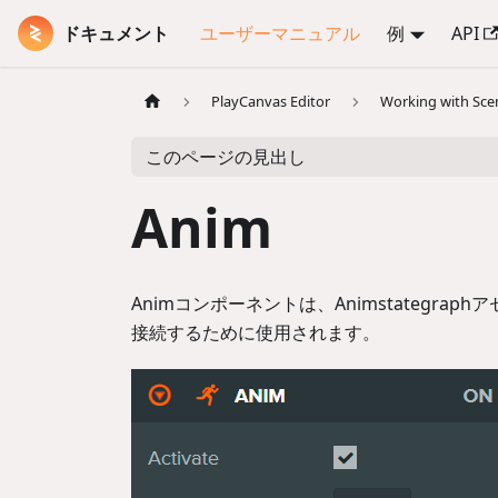
ドキュメント
ユーザーマニュアル
例
API
PlayCanvas Editor
Working with Sce
このページの見出し
Anim
Animコンポーネントは、Animstategr
接続するために使用されます。