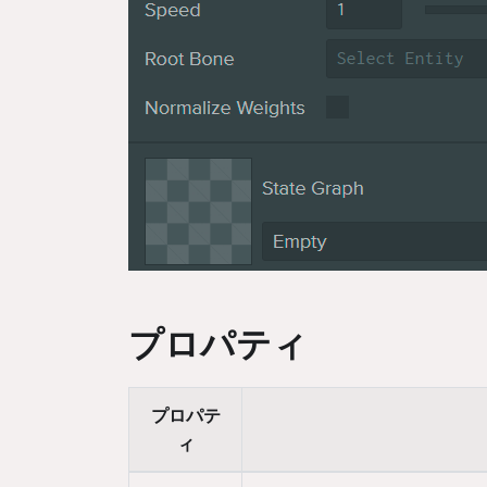
プロパティ
プロパテ
ィ