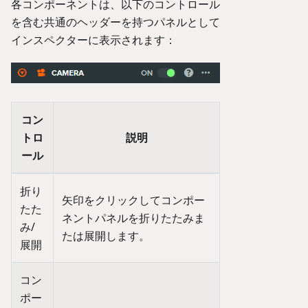
各コンポーネントは、以下のコントロール
を含む共通のヘッダーを持つパネルとして
インスペクターに表示されます：
コン
トロ
説明
ール
折り
矢印をクリックしてコンポー
たた
ネントパネルを折りたたみま
み/
たは展開します。
展開
コン
ポー