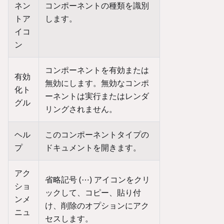
ネン
コンポーネントの種類を識別
トア
します。
イコ
ン
コンポーネントを有効または
有効
無効にします。無効なコンポ
化ト
ーネントは実行またはレンダ
グル
リングされません。
ヘル
このコンポーネントタイプの
プ
ドキュメントを開きます。
アク
省略記号 (⋯) アイコンをクリ
ショ
ックして、コピー、貼り付
ンメ
け、削除のオプションにアク
ニュ
セスします。