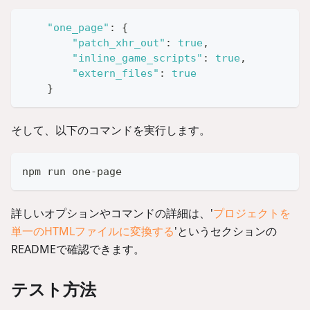
"one_page"
:
{
"patch_xhr_out"
:
true
,
"inline_game_scripts"
:
true
,
"extern_files"
:
true
}
そして、以下のコマンドを実行します。
npm run one-page
詳しいオプションやコマンドの詳細は、'
プロジェクトを
単一のHTMLファイルに変換する
'というセクションの
READMEで確認できます。
テスト方法