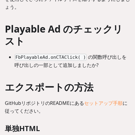
ょう。
Playable Ad のチェックリ
スト
の関数呼び出しを
FbPlayableAd.onCTAClick( )
呼び出しの一部として追加しましたか?
エクスポートの方法
GitHubリポジトリのREADMEにある
セットアップ手順
に
従ってください。
単独HTML