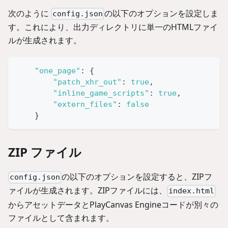
次のように
の以下のオプションを設定しま
config.json
す。これにより、出力ディレクトリに単一のHTMLファイ
ルが生成されます。
"one_page"
:
{
"patch_xhr_out"
:
true
,
"inline_game_scripts"
:
true
,
"extern_files"
:
false
}
ZIP ファイル
の以下のオプションを設定すると、ZIPフ
config.json
ァイルが生成されます。ZIPファイルには、
index.html
からアセットデータとPlayCanvas Engineコードが別々の
ファイルとして含まれます。