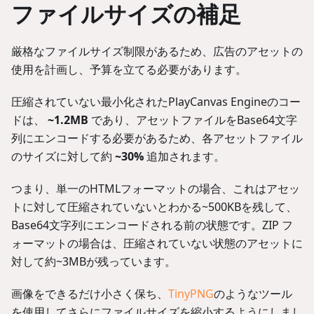
ファイルサイズの補足
厳格なファイルサイズ制限があるため、広告のアセットの
使用を計画し、予算を立てる必要があります。
圧縮されていない最小化されたPlayCanvas Engineのコー
ドは、
~1.2MB
であり、アセットファイルをBase64文字
列にエンコードする必要があるため、各アセットファイル
のサイズに対して約
~30%
追加されます。
つまり、単一のHTMLフォーマットの場合、これはアセッ
トに対して圧縮されていないとわかる~500KBを残して、
Base64文字列にエンコードされる前の状態です。ZIP フ
ォーマットの場合は、圧縮されていない状態のアセットに
対して約~3MBが残っています。
画像をできるだけ小さく保ち、
TinyPNG
のようなツール
を使用してさらにファイルサイズを縮小するようにしまし