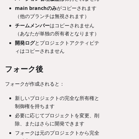
main branchのみ
がコピーされます
（他のブランチは無視されます）
チームメンバー
はコピーされません
（あなたが単独の所有者となります）
開発ログ
とプロジェクトアクティビテ
ィはコピーされません
フォーク後
フォークが作成されると：
新しいプロジェクトの完全な所有権と
制御権を持ちます
必要に応じてプロジェクトを変更、削
除、またはさらに開発できます
フォークは元のプロジェクトから完全