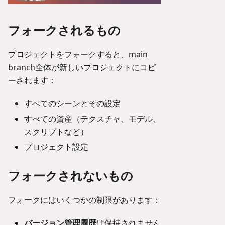
フォークされるもの
プロジェクトをフォークすると、main
branch全体が新しいプロジェクトにコピ
ーされます：
すべてのシーンとその設定
すべての資産（テクスチャ、モデル、
スクリプトなど）
プロジェクト設定
フォークされないもの
フォークにはいくつかの制限があります：
バージョン管理履歴
は保持されません