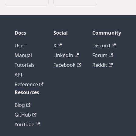
Docs
Social
Community
User
X
Discord
Manual
LinkedIn
Forum
Tutorials
Facebook
Reddit
API
Reference
Resources
Blog
GitHub
YouTube