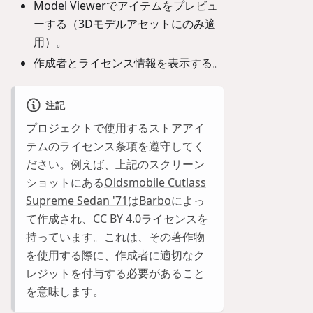
Model Viewerでアイテムをプレビュ
ーする（3Dモデルアセットにのみ適
用）。
作成者とライセンス情報を表示する。
注記
プロジェクトで使用するストアアイ
テムのライセンス条項を遵守してく
ださい。例えば、上記のスクリーン
ショットにある
Oldsmobile Cutlass
Supreme Sedan '71
は
Barbo
によっ
て作成され、CC BY 4.0ライセンスを
持っています。これは、その著作物
を使用する際に、作成者に適切なク
レジットを付与する必要があること
を意味します。