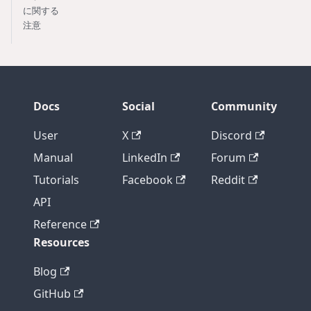
に関する
注意
Docs
Social
Community
User
X
Discord
Manual
LinkedIn
Forum
Tutorials
Facebook
Reddit
API
Reference
Resources
Blog
GitHub