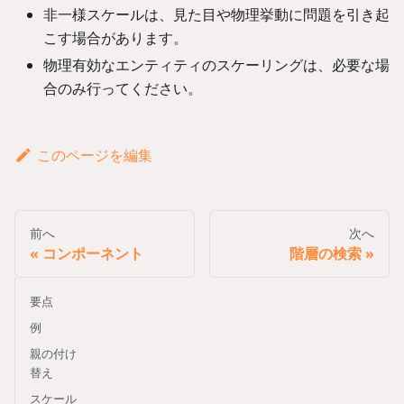
非一様スケールは、見た目や物理挙動に問題を引き起
こす場合があります。
物理有効なエンティティのスケーリングは、必要な場
合のみ行ってください。
このページを編集
前へ
次へ
コンポーネント
階層の検索
要点
例
親の付け
替え
スケール